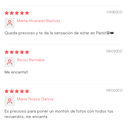
09/28/2021
Marta Alvarado Bastida
Queda precioso y te da la sensación de estar en París!🤩❤️
08/09/2021
Rocio Bernabe
Me encanta!!
08/06/2021
María Teresa Garcia
Es precioso para poner un montón de fotos con todos tus
recuerdos, me encanta