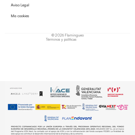
Política de reembolso
Aviso Legal
Política de privacidad
Mis cookies
Términos del servicio
Política de envío
© 2026
Flamingueo
Términos y políticas