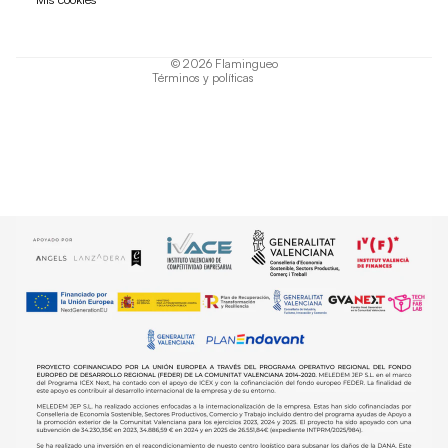
Términos del servicio
Política de envío
© 2026
Flamingueo
Términos y políticas