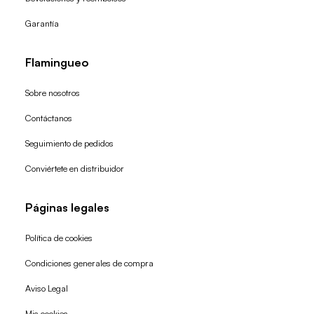
Garantía
Flamingueo
Sobre nosotros
Contáctanos
Seguimiento de pedidos
Conviértete en distribuidor
Páginas legales
Política de cookies
Condiciones generales de compra
Política de reembolso
Aviso Legal
Política de privacidad
Mis cookies