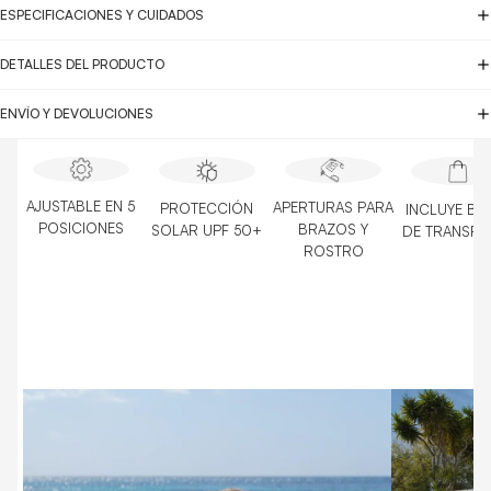
ESPECIFICACIONES Y CUIDADOS
DETALLES DEL PRODUCTO
ENVÍO Y DEVOLUCIONES
AJUSTABLE EN 5
APERTURAS PARA
PROTECCIÓN
INCLUYE BO
POSICIONES
BRAZOS Y
SOLAR UPF 50+
DE TRANSPO
ROSTRO