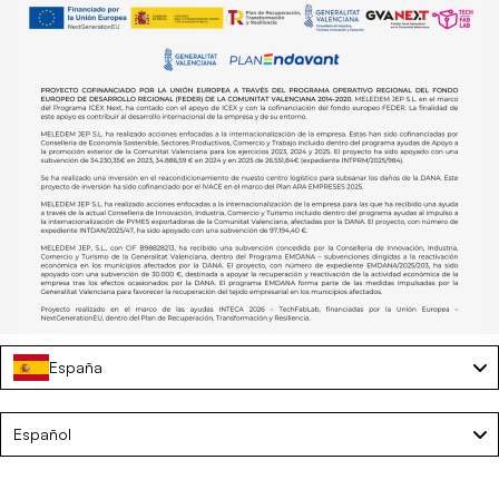
España
Tumbona de playa reclinable con parasol – TIVOLI
Language
Español
€59,50
€119,00