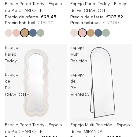
-45%
Espejo Pared Teddy - Espejo
-42%
Espejo Pared Teddy - Espejo
de Pie CHARLOTTE
de Pie CHARLOTTE
Precio de oferta
€98,45
Precio de oferta
€103,82
Precio habitual
€179,00
Precio habitual
€179,00
Espejo
Espejo
Pared
Multi
Teddy
Posición
-
-
Espejo
Espejo
de
de
Pie
Pie
CHARLOTTE
MIRANDA
-50%
Espejo Multi Posición - Espejo
Agotado
Espejo Pared Teddy - Espejo
de Pie MIRANDA
de Pie CHARLOTTE