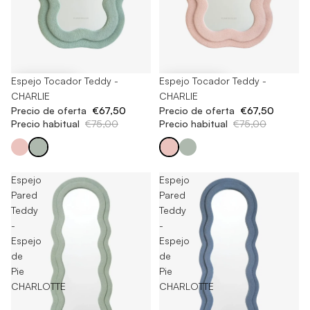
-10%
Espejo Tocador Teddy -
-10%
Espejo Tocador Teddy -
CHARLIE
CHARLIE
Precio de oferta
€67,50
Precio de oferta
€67,50
Precio habitual
€75,00
Precio habitual
€75,00
Espejo
Espejo
Pared
Pared
Teddy
Teddy
-
-
Espejo
Espejo
de
de
Pie
Pie
CHARLOTTE
CHARLOTTE