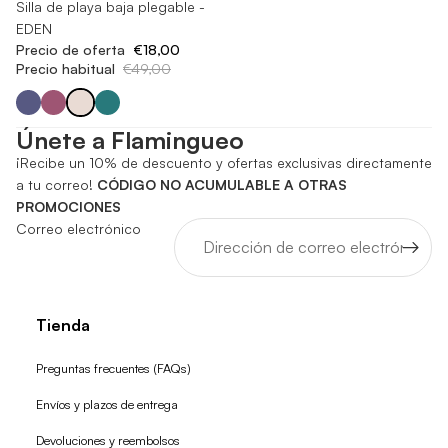
Agotado
Silla de playa baja plegable -
EDEN
Precio de oferta
€18,00
Precio habitual
€49,00
Únete a Flamingueo
¡Recibe un 10% de descuento y ofertas exclusivas directamente
a tu correo!
CÓDIGO NO ACUMULABLE A OTRAS
PROMOCIONES
Correo electrónico
Tienda
Preguntas frecuentes (FAQs)
Envíos y plazos de entrega
Devoluciones y reembolsos