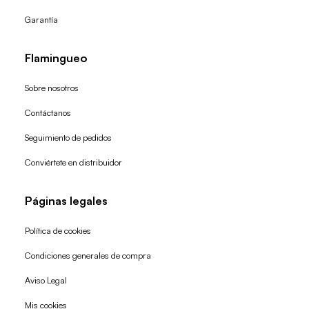
Garantía
Flamingueo
Sobre nosotros
Contáctanos
Seguimiento de pedidos
Conviértete en distribuidor
Páginas legales
Política de cookies
Condiciones generales de compra
Política de reembolso
Aviso Legal
Política de privacidad
Mis cookies