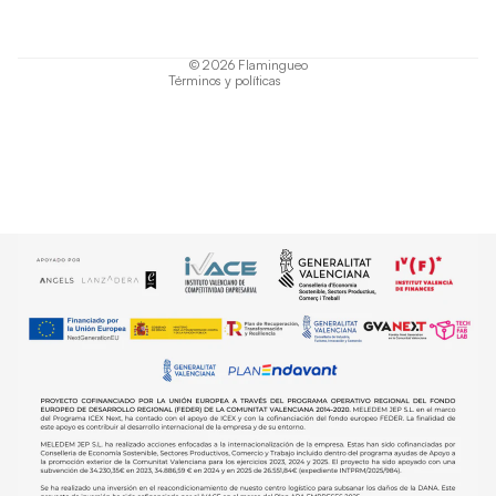
Términos del servicio
Política de envío
© 2026
Flamingueo
Términos y políticas