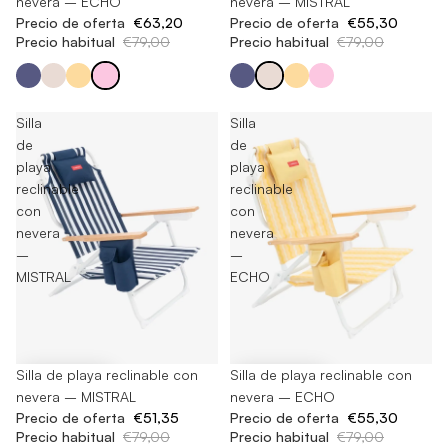
nevera – ECHO
nevera – MISTRAL
Precio de oferta
€63,20
Precio de oferta
€55,30
Precio habitual
€79,00
Precio habitual
€79,00
Silla
Silla
de
de
playa
playa
reclinable
reclinable
con
con
nevera
nevera
–
–
MISTRAL
ECHO
-35%
Silla de playa reclinable con
-30%
Silla de playa reclinable con
nevera – MISTRAL
nevera – ECHO
Precio de oferta
€51,35
Precio de oferta
€55,30
Precio habitual
€79,00
Precio habitual
€79,00