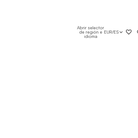
Abrir selector
de región e
EUR
/
ES
idioma