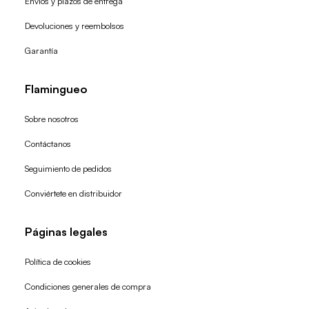
Envíos y plazos de entrega
Devoluciones y reembolsos
Garantía
Flamingueo
Sobre nosotros
Contáctanos
Seguimiento de pedidos
Conviértete en distribuidor
Páginas legales
Política de cookies
Condiciones generales de compra
Política de reembolso