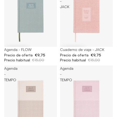
-
JACK
-35%
Agenda - FLOW
-35%
Cuaderno de viaje - JACK
Precio de oferta
€9,75
Precio de oferta
€9,75
Precio habitual
€15,00
Precio habitual
€15,00
Agenda
Agenda
-
-
TEMPO
TEMPO