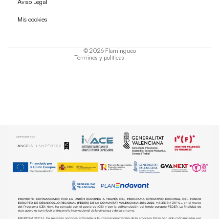
Aviso Legal
Política de privacidad
Mis cookies
Términos del servicio
Política de envío
© 2026
Flamingueo
Términos y políticas