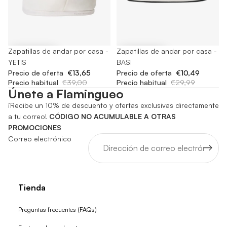
-65%
Zapatillas de andar por casa -
-65%
Zapatillas de andar por casa -
YETIS
BASI
Precio de oferta
€13,65
Precio de oferta
€10,49
Precio habitual
€39,00
Precio habitual
€29,99
Únete a Flamingueo
¡Recibe un 10% de descuento y ofertas exclusivas directamente
a tu correo!
CÓDIGO NO ACUMULABLE A OTRAS
PROMOCIONES
Correo electrónico
Tienda
Preguntas frecuentes (FAQs)