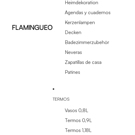
Heimdekoration
Agendas y cuadernos
Kerzenlampen
Decken
Badezimmerzubehör
Neveras
Zapatillas de casa
Patines
TERMOS
Vasos 0,8L
Termos 0,9L
Termos 1,18L