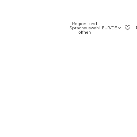
Region- und
Sprachauswahl
EUR
/
DE
öffnen