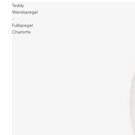
Teddy
Wandspiegel
-
Fußspiegel
Charlotte