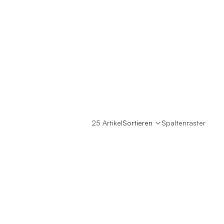
25 Artikel
Sortieren
Spaltenraster