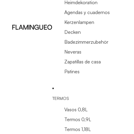
Heimdekoration
Agendas y cuadernos
Kerzenlampen
Decken
Badezimmerzubehör
Neveras
Zapatillas de casa
Patines
TERMOS
Vasos 0,8L
Termos 0,9L
Termos 1,18L