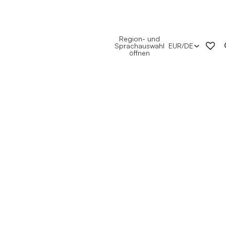
Region- und
Sprachauswahl
EUR
/
DE
öffnen