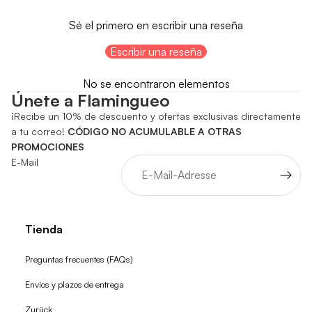
Sé el primero en escribir una reseña
Escribir una reseña
No se encontraron elementos
Únete a Flamingueo
¡Recibe un 10% de descuento y ofertas exclusivas directamente
a tu correo!
CÓDIGO NO ACUMULABLE A OTRAS
PROMOCIONES
E-Mail
Tienda
Preguntas frecuentes (FAQs)
Envíos y plazos de entrega
Zurück