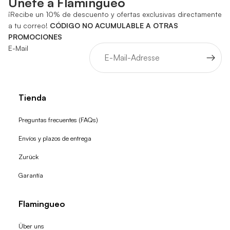
Únete a Flamingueo
¡Recibe un 10% de descuento y ofertas exclusivas directamente
a tu correo!
CÓDIGO NO ACUMULABLE A OTRAS
PROMOCIONES
E-Mail
Tienda
Preguntas frecuentes (FAQs)
Envíos y plazos de entrega
Zurück
Garantía
Flamingueo
Über uns