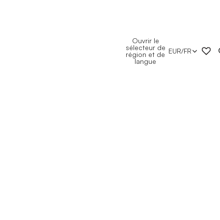
Ouvrir le
sélecteur de
EUR
/
FR
région et de
langue