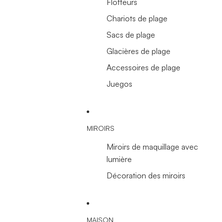
Flotteurs
Chariots de plage
Sacs de plage
Glacières de plage
Accessoires de plage
Juegos
MIROIRS
Miroirs de maquillage avec
lumière
Décoration des miroirs
MAISON