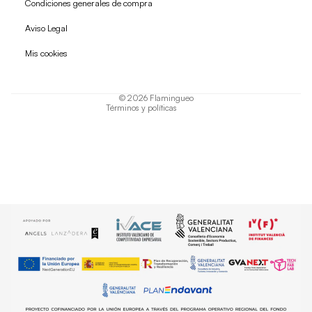
Condiciones generales de compra
Política de reembolso
Aviso Legal
Política de privacidad
Mis cookies
Términos del servicio
Política de envío
© 2026
Flamingueo
Términos y políticas