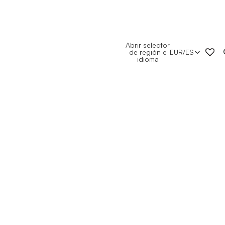
Abrir selector
de región e
EUR
/
ES
idioma