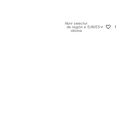
Abrir selector
de región e
EUR
/
ES
idioma