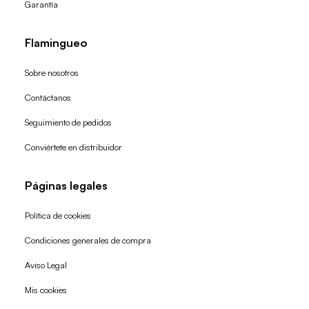
Garantía
Flamingueo
Sobre nosotros
Contáctanos
Seguimiento de pedidos
Conviértete en distribuidor
Páginas legales
Política de cookies
Condiciones generales de compra
Política de reembolso
Aviso Legal
Política de privacidad
Mis cookies
Términos del servicio