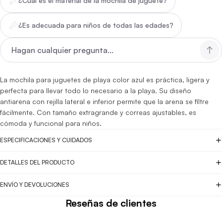
¿Cuál es el material de la mochila de juguete?
¿Es adecuada para niños de todas las edades?
La mochila para juguetes de playa color azul es práctica, ligera y
perfecta para llevar todo lo necesario a la playa. Su diseño
antiarena con rejilla lateral e inferior permite que la arena se filtre
fácilmente. Con tamaño extragrande y correas ajustables, es
cómoda y funcional para niños.
ESPECIFICACIONES Y CUIDADOS
DETALLES DEL PRODUCTO
ENVÍO Y DEVOLUCIONES
Reseñas de clientes