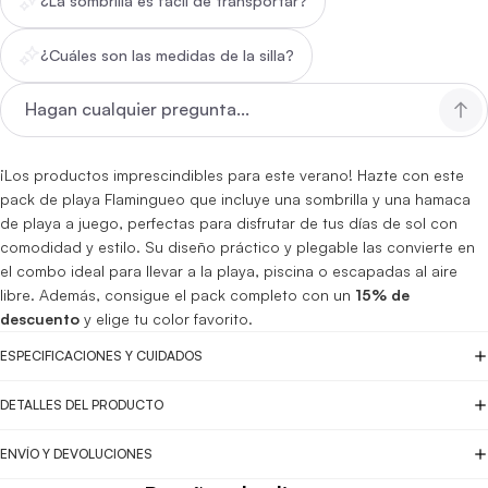
¿La sombrilla es fácil de transportar?
¿Cuáles son las medidas de la silla?
¡Los productos imprescindibles para este verano! Hazte con este
pack de playa Flamingueo que incluye una sombrilla y una hamaca
de playa a juego, perfectas para disfrutar de tus días de sol con
comodidad y estilo. Su diseño práctico y plegable las convierte en
el combo ideal para llevar a la playa, piscina o escapadas al aire
libre. Además, consigue el pack completo con un
15% de
descuento
y elige tu color favorito.
ESPECIFICACIONES Y CUIDADOS
DETALLES DEL PRODUCTO
ENVÍO Y DEVOLUCIONES