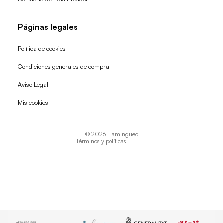
Páginas legales
Política de cookies
Condiciones generales de compra
Política de reembolso
Aviso Legal
Política de privacidad
Mis cookies
Términos del servicio
Política de envío
© 2026
Flamingueo
Términos y políticas