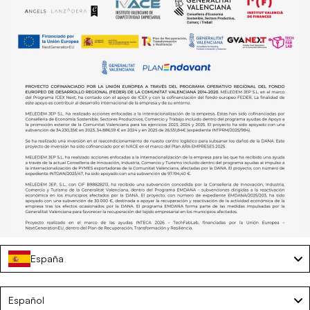
España
Language
Español