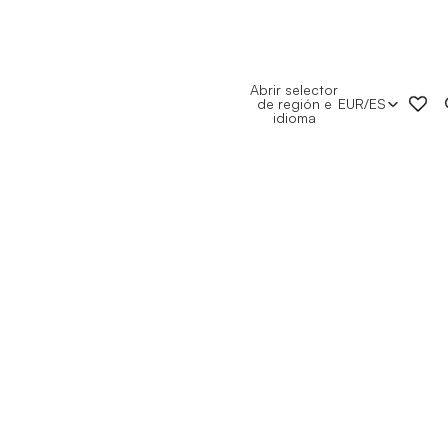
Abrir selector
de región e
EUR
/
ES
idioma