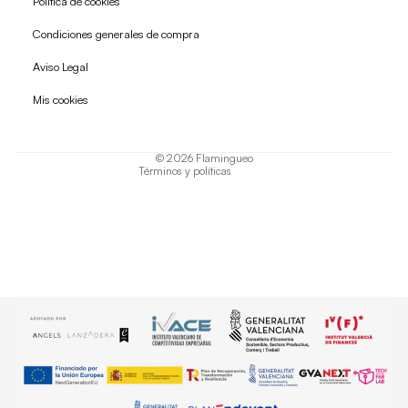
Política de cookies
Condiciones generales de compra
Política de reembolso
Aviso Legal
Política de privacidad
Mis cookies
Términos del servicio
Política de envío
© 2026
Flamingueo
Términos y políticas