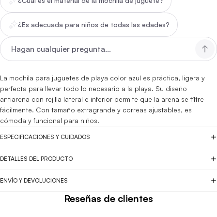
¿Cuál es el material de la mochila de juguete?
¿Es adecuada para niños de todas las edades?
La mochila para juguetes de playa color azul es práctica, ligera y
perfecta para llevar todo lo necesario a la playa. Su diseño
antiarena con rejilla lateral e inferior permite que la arena se filtre
fácilmente. Con tamaño extragrande y correas ajustables, es
cómoda y funcional para niños.
ESPECIFICACIONES Y CUIDADOS
DETALLES DEL PRODUCTO
ENVÍO Y DEVOLUCIONES
Reseñas de clientes