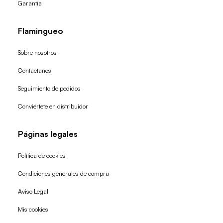
Garantía
Flamingueo
Sobre nosotros
Contáctanos
Seguimiento de pedidos
Conviértete en distribuidor
Páginas legales
Política de cookies
Condiciones generales de compra
Política de reembolso
Aviso Legal
Política de privacidad
Mis cookies
Términos del servicio