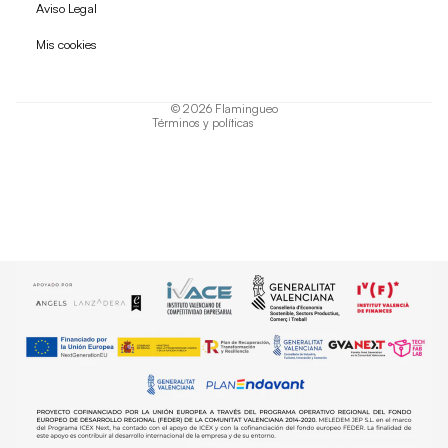
Política de reembolso
Aviso Legal
Política de privacidad
Mis cookies
Términos del servicio
Política de envío
© 2026
Flamingueo
Términos y políticas