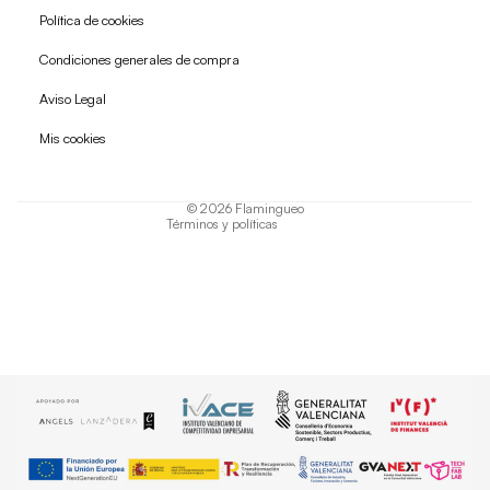
Política de cookies
Condiciones generales de compra
Política de reembolso
Aviso Legal
Política de privacidad
Mis cookies
Términos del servicio
Política de envío
© 2026
Flamingueo
Términos y políticas