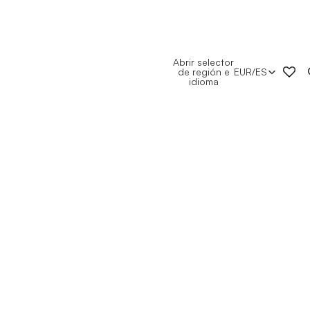
Abrir selector
de región e
EUR
/
ES
idioma