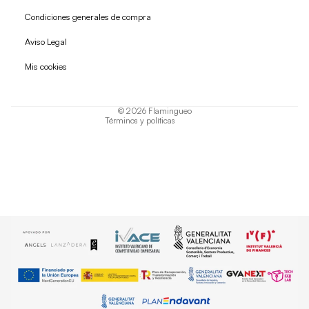
Condiciones generales de compra
Política de reembolso
Aviso Legal
Política de privacidad
Mis cookies
Términos del servicio
Política de envío
© 2026
Flamingueo
Términos y políticas