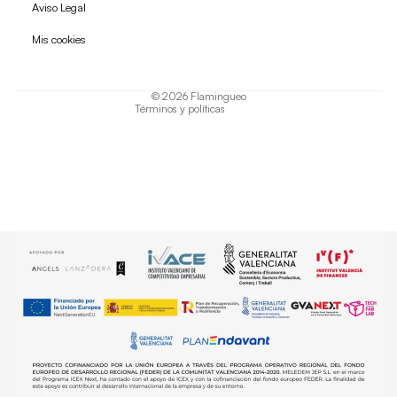
Política de reembolso
Aviso Legal
Política de privacidad
Mis cookies
Términos del servicio
Política de envío
© 2026
Flamingueo
Términos y políticas