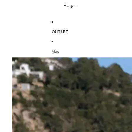
Hogar
OUTLET
Más