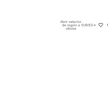
Abrir selector
de región e
EUR
/
ES
idioma