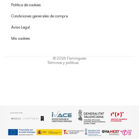
Política de cookies
Condiciones generales de compra
Política de reembolso
Aviso Legal
Política de privacidad
Mis cookies
Términos del servicio
Política de envío
© 2026
Flamingueo
Términos y políticas