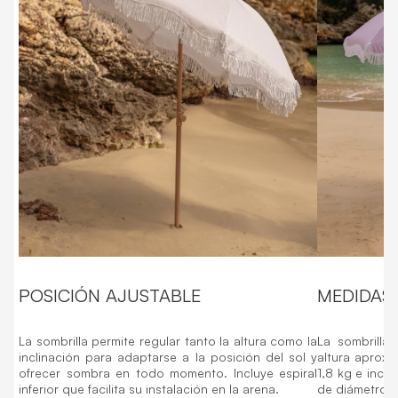
POSICIÓN AJUSTABLE
MEDIDAS 
La sombrilla permite regular tanto la altura como la
La sombrilla
inclinación para adaptarse a la posición del sol y
altura aprox
ofrecer sombra en todo momento. Incluye espiral
1,8 kg e inclu
inferior que facilita su instalación en la arena.
de diámetro 