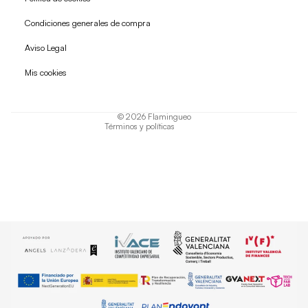
Condiciones generales de compra
Política de reembolso
Aviso Legal
Política de privacidad
Mis cookies
Términos del servicio
Política de envío
© 2026
Flamingueo
Términos y políticas