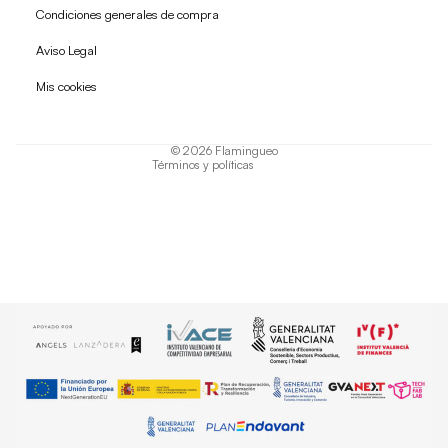
Condiciones generales de compra
Política de reembolso
Aviso Legal
Política de privacidad
Mis cookies
Términos del servicio
Política de envío
© 2026
Flamingueo
Términos y políticas