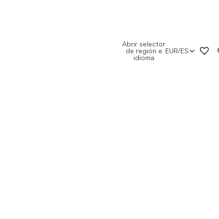
Abrir selector
de región e
EUR
/
ES
idioma