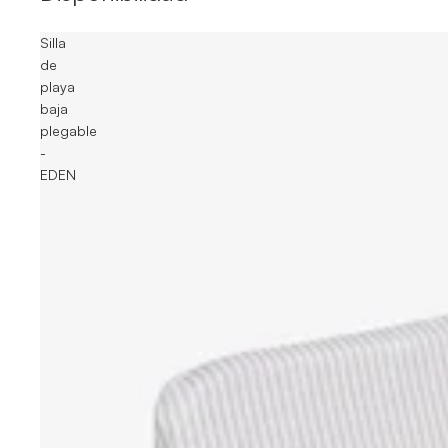
Silla
de
playa
baja
plegable
-
EDEN