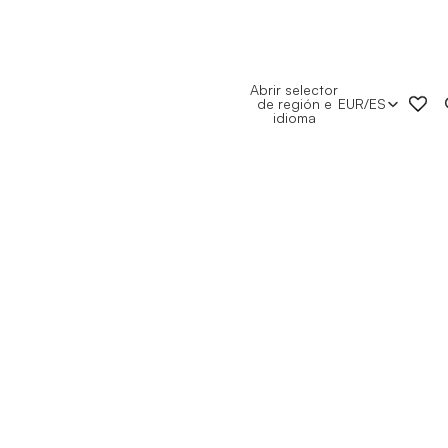
Abrir selector
de región e
EUR
/
ES
idioma