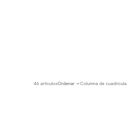
46 artículos
Ordenar
Columna de cuadrícula